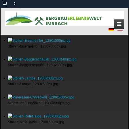
Stollen-EisernesTor_1280x500px.jpg
Stollen-Baggerschaufel_1280x500px.jpg
Stollen-Lampe_1280x500px.jpg
Mineralien-Chrysokoll_1280x500px.jpg
Stollen-RoteHalde_1280x500px.jpg