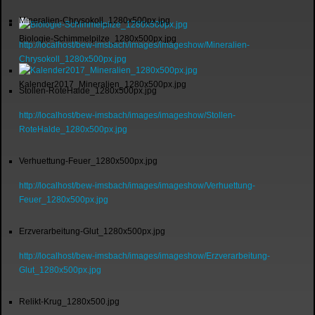
Mineralien-Chrysokoll_1280x500px.jpg
Biologie-Schimmelpilze_1280x500px.jpg
http://localhost/bew-imsbach/images/imageshow/Mineralien-
Chrysokoll_1280x500px.jpg
Kalender2017_Mineralien_1280x500px.jpg
Stollen-RoteHalde_1280x500px.jpg
http://localhost/bew-imsbach/images/imageshow/Stollen-
RoteHalde_1280x500px.jpg
Verhuettung-Feuer_1280x500px.jpg
http://localhost/bew-imsbach/images/imageshow/Verhuettung-
Feuer_1280x500px.jpg
Erzverarbeitung-Glut_1280x500px.jpg
http://localhost/bew-imsbach/images/imageshow/Erzverarbeitung-
Glut_1280x500px.jpg
Relikt-Krug_1280x500.jpg