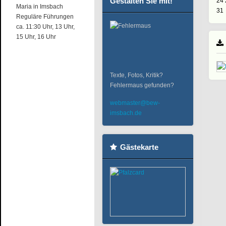
Gestalten Sie mit!
24
Maria in Imsbach
31
Reguläre Führungen
ca. 11:30 Uhr, 13 Uhr,
15 Uhr, 16 Uhr
Texte, Fotos, Kritik?
Fehlermaus gefunden?
webmaster@bew-
imsbach.de
Gästekarte