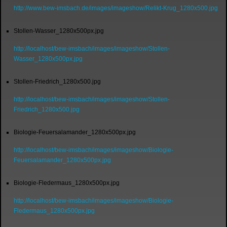
http://www.bew-imsbach.de/images/imageshow/Relikt-Krug_1280x500.jpg
Stollen-Wasser_1280x500px.jpg
http://localhost/bew-imsbach/images/imageshow/Stollen-
Wasser_1280x500px.jpg
Stollen-Friedrich_1280x500.jpg
http://localhost/bew-imsbach/images/imageshow/Stollen-
Friedrich_1280x500.jpg
Biologie-Feuersalamander_1280x500px.jpg
http://localhost/bew-imsbach/images/imageshow/Biologie-
Feuersalamander_1280x500px.jpg
Biologie-Fledermaus_1280x500px.jpg
http://localhost/bew-imsbach/images/imageshow/Biologie-
Fledermaus_1280x500px.jpg