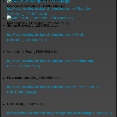
Biologie-Schimmelpilze_1280x500px.jpg
http://localhost/bew-imsbach/images/imageshow/Mineralien-
Chrysokoll_1280x500px.jpg
Kalender2017_Mineralien_1280x500px.jpg
Stollen-RoteHalde_1280x500px.jpg
http://localhost/bew-imsbach/images/imageshow/Stollen-
RoteHalde_1280x500px.jpg
Verhuettung-Feuer_1280x500px.jpg
http://localhost/bew-imsbach/images/imageshow/Verhuettung-
Feuer_1280x500px.jpg
Erzverarbeitung-Glut_1280x500px.jpg
http://localhost/bew-imsbach/images/imageshow/Erzverarbeitung-
Glut_1280x500px.jpg
Relikt-Krug_1280x500.jpg
http://www.bew-imsbach.de/images/imageshow/Relikt-Krug_1280x500.jpg