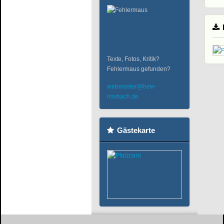
Texte, Fotos, Kritik?
Fehlermaus gefunden?
webmaster@bew-
imsbach.de
Gästekarte