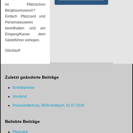
im Pfälzischen
Bergbaumuseum“!
Einfach Pfalzcard und
Personalausweis
bereithalten und am
Eingang/Kasse dem
Gästeführer vorlegen.
Glückauf!
Zuletzt geänderte Beiträge
Eintrittspreise
Vorstand
Pressemitteilung, BEW-Imsbach, 01.07.2026
Beliebte Beiträge
Pfalzcard