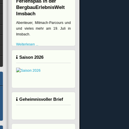
Ferienspaß in der
BergbauErlebnisWelt
Imsbach
Abenteuer, Mitmach-Parcours und
und vieles mehr am 19. Juli in
Imsbach.
Weiterlesen ...
Saison 2026
Geheimnisvoller Brief
0.2021