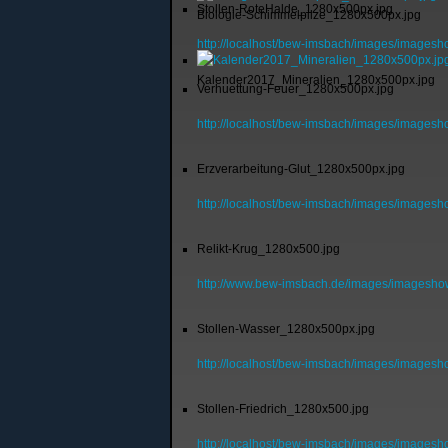
Stollen-RoteHalde_1280x500px.jpg
Biologie-Schimmelpilze_1280x500px.jpg
http://localhost/bew-imsbach/images/images
Kalender2017_Mineralien_1280x500px.jpg
Verhuettung-Feuer_1280x500px.jpg
http://localhost/bew-imsbach/images/images
Erzverarbeitung-Glut_1280x500px.jpg
http://localhost/bew-imsbach/images/images
Relikt-Krug_1280x500.jpg
http://www.bew-imsbach.de/images/imagesho
Stollen-Wasser_1280x500px.jpg
http://localhost/bew-imsbach/images/images
Stollen-Friedrich_1280x500.jpg
http://localhost/bew-imsbach/images/imagesh