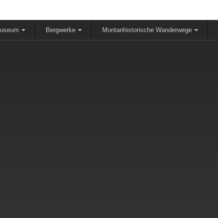
museum
Bergwerke
Montanhistorische Wanderwege