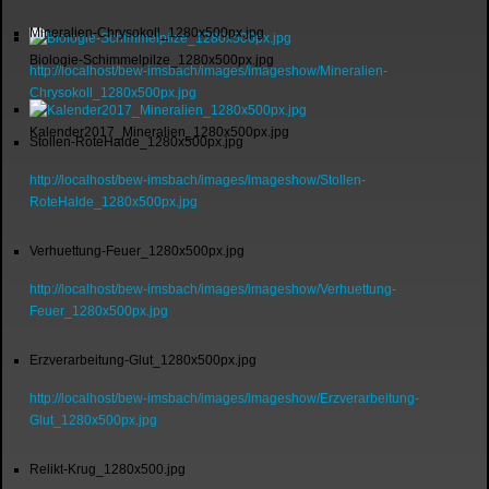
Mineralien-Chrysokoll_1280x500px.jpg
Biologie-Schimmelpilze_1280x500px.jpg
http://localhost/bew-imsbach/images/imageshow/Mineralien-
Chrysokoll_1280x500px.jpg
Kalender2017_Mineralien_1280x500px.jpg
Stollen-RoteHalde_1280x500px.jpg
http://localhost/bew-imsbach/images/imageshow/Stollen-
RoteHalde_1280x500px.jpg
Verhuettung-Feuer_1280x500px.jpg
http://localhost/bew-imsbach/images/imageshow/Verhuettung-
Feuer_1280x500px.jpg
Erzverarbeitung-Glut_1280x500px.jpg
http://localhost/bew-imsbach/images/imageshow/Erzverarbeitung-
Glut_1280x500px.jpg
Relikt-Krug_1280x500.jpg