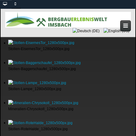
Stollen-EisernesTor_1280x500px.jpg
Stollen-Baggerschaufel_1280x500px.jpg
Stollen-Lampe_1280x500px.jpg
Mineralien-Chrysokoll_1280x500px.jpg
Stollen-RoteHalde_1280x500px.jpg