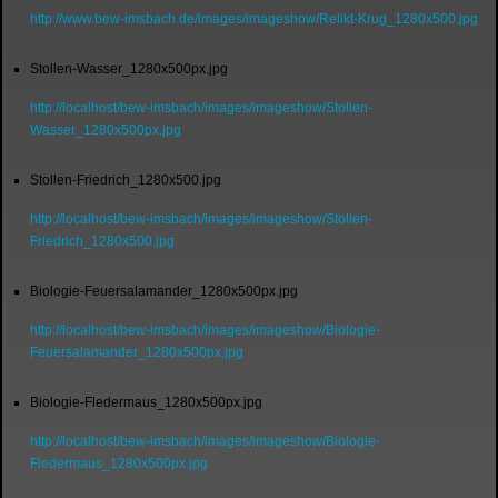
http://www.bew-imsbach.de/images/imageshow/Relikt-Krug_1280x500.jpg
Stollen-Wasser_1280x500px.jpg
http://localhost/bew-imsbach/images/imageshow/Stollen-
Wasser_1280x500px.jpg
Stollen-Friedrich_1280x500.jpg
http://localhost/bew-imsbach/images/imageshow/Stollen-
Friedrich_1280x500.jpg
Biologie-Feuersalamander_1280x500px.jpg
http://localhost/bew-imsbach/images/imageshow/Biologie-
Feuersalamander_1280x500px.jpg
Biologie-Fledermaus_1280x500px.jpg
http://localhost/bew-imsbach/images/imageshow/Biologie-
Fledermaus_1280x500px.jpg