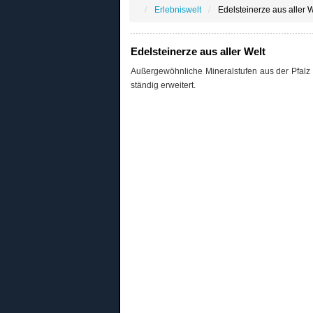
Erlebniswelt
Edelsteinerze aus aller W
Edelsteinerze aus aller Welt
Außergewöhnliche Mineralstufen aus der Pfalz u
ständig erweitert.