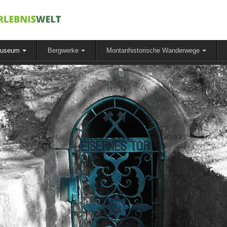
museum
Bergwerke
Montanhistorische Wanderwege