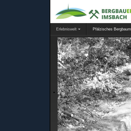
Erlebniswelt
Pfälzisches Bergbau