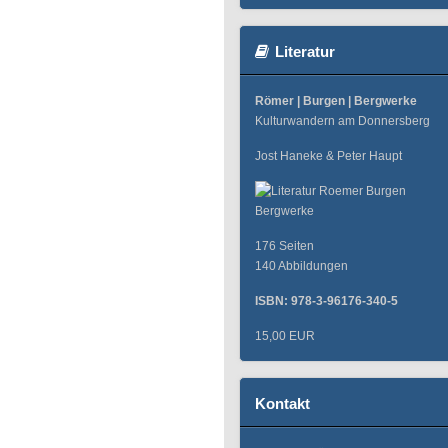
Literatur
Römer | Burgen | Bergwerke
Kulturwandern am Donnersberg
Jost Haneke & Peter Haupt
176 Seiten
140 Abbildungen
ISBN: 978-3-96176-340-5
15,00 EUR
Kontakt