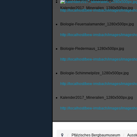
Kalender2017_Mineralien_1280x500px.jpg
http://localhost/bew-imsbach/images/imagesh
Biologie-Feuersalamander_1280x500px.jpg
http://localhost/bew-imsbach/images/images
Biologie-Fledermaus_1280x500px.jpg
http://localhost/bew-imsbach/images/images
Biologie-Schimmelpilze_1280x500px.jpg
http://localhost/bew-imsbach/images/images
Kalender2017_Mineralien_1280x500px.jpg
http://localhost/bew-imsbach/images/image
Pfälzisches Bergbaumuseum
Ausst